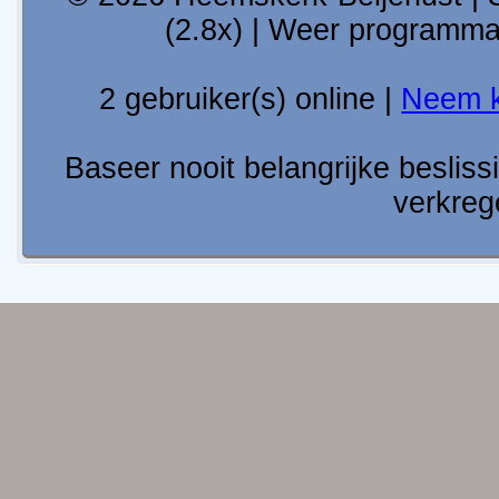
(2.8x) | Weer programm
2 gebruiker(s) online |
Neem k
Baseer nooit belangrijke besli
verkreg