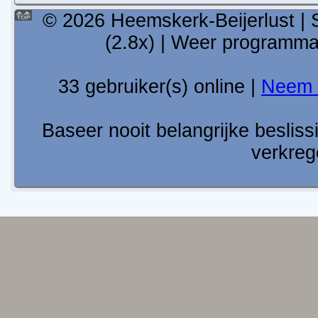
© 2026 Heemskerk-Beijerlust | 
(2.8x) | Weer programm
33 gebruiker(s) online |
Neem 
Baseer nooit belangrijke besli
verkreg