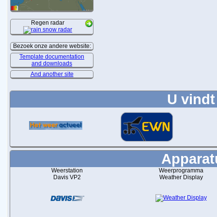
Regen radar
Bezoek onze andere website:
Template documentation
and downloads
And another site
U vindt
Apparatu
Weerstation
Weerprogramma
Davis VP2
Weather Display