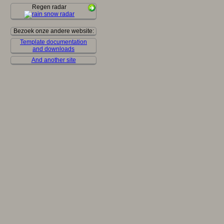
Regen radar
Bezoek onze andere website:
Template documentation
and downloads
And another site