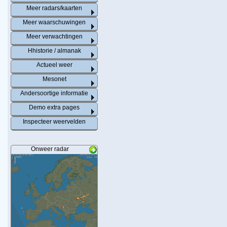
Meer radars/kaarten
Meer waarschuwingen
Meer verwachtingen
Hhistorie / almanak
Actueel weer
Mesonet
Andersoortige informatie
Demo extra pages
Inspecteer weervelden
Onweer radar