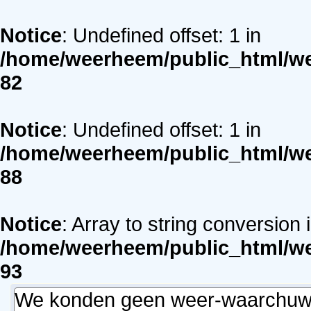
Notice
: Undefined offset: 1 in
/home/weerheem/public_html/we
82
Notice
: Undefined offset: 1 in
/home/weerheem/public_html/we
88
Notice
: Array to string conversion 
/home/weerheem/public_html/we
93
We konden geen weer-waarchuwin