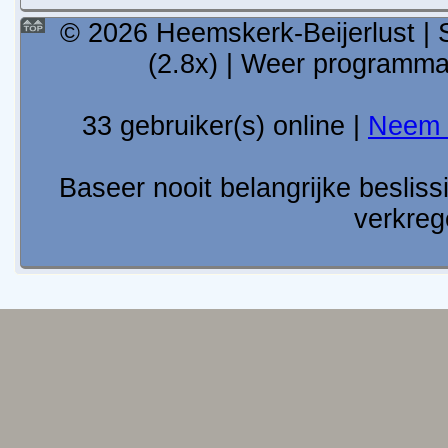
© 2026 Heemskerk-Beijerlust | 
(2.8x) | Weer programm
33 gebruiker(s) online |
Neem 
Baseer nooit belangrijke besli
verkreg