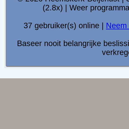
(2.8x) | Weer programm
37 gebruiker(s) online |
Neem 
Baseer nooit belangrijke besli
verkreg