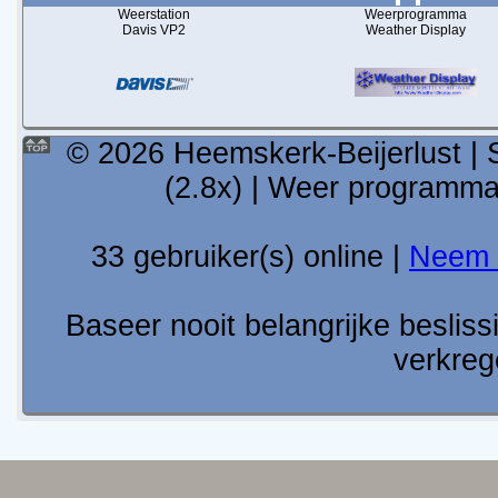
Weerstation
Weerprogramma
Davis VP2
Weather Display
© 2026 Heemskerk-Beijerlust | 
(2.8x) | Weer programm
33 gebruiker(s) online |
Neem 
Baseer nooit belangrijke besli
verkreg