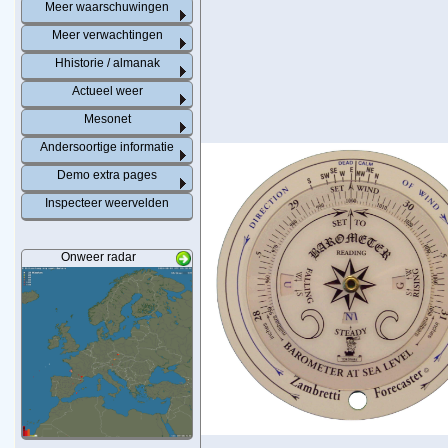
Meer waarschuwingen
Meer verwachtingen
Hhistorie / almanak
Actueel weer
Mesonet
Andersoortige informatie
Demo extra pages
Inspecteer weervelden
Onweer radar