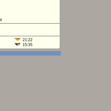
t
21:22
15:35