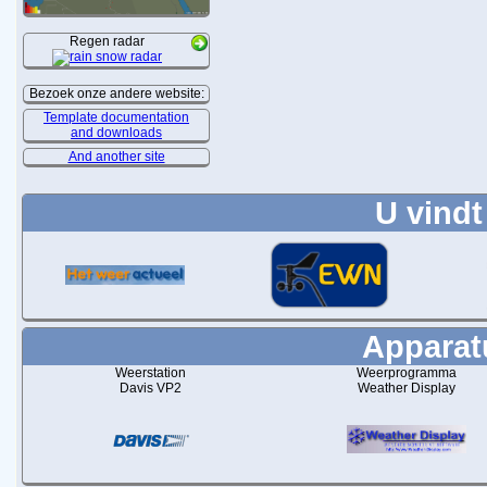
Regen radar
Bezoek onze andere website:
Template documentation
and downloads
And another site
U vindt
Apparatu
Weerstation
Weerprogramma
Davis VP2
Weather Display