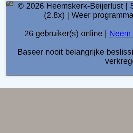
© 2026 Heemskerk-Beijerlust | 
(2.8x) | Weer programm
26 gebruiker(s) online |
Neem 
Baseer nooit belangrijke besli
verkreg