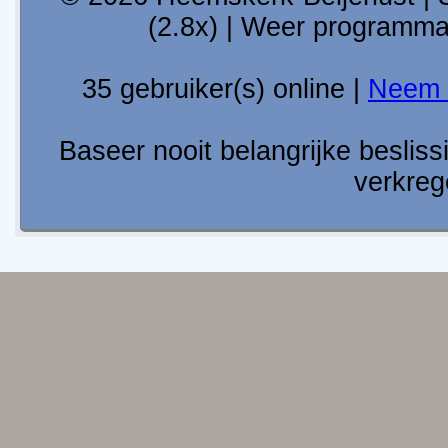
(2.8x) | Weer programm
35 gebruiker(s) online |
Neem 
Baseer nooit belangrijke besli
verkreg