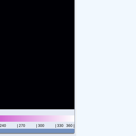
 240
| 270
| 300
| 330
360 |