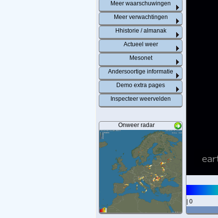
Meer waarschuwingen
Meer verwachtingen
Hhistorie / almanak
Actueel weer
Mesonet
Andersoortige informatie
Demo extra pages
Inspecteer weervelden
Onweer radar
| 0