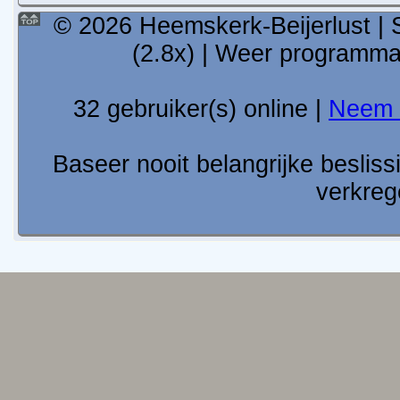
© 2026 Heemskerk-Beijerlust | 
(2.8x) | Weer programm
32 gebruiker(s) online |
Neem 
Baseer nooit belangrijke besli
verkreg