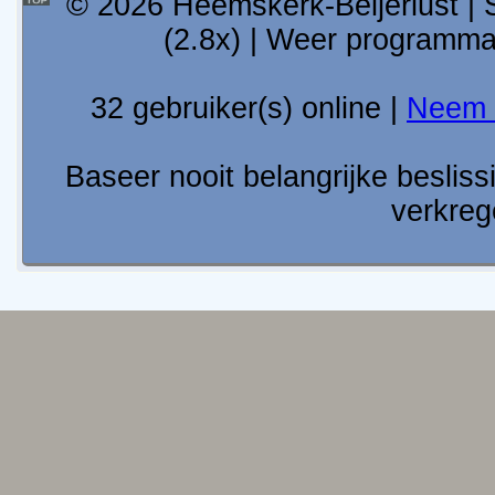
© 2026 Heemskerk-Beijerlust | 
(2.8x) | Weer programm
32 gebruiker(s) online |
Neem 
Baseer nooit belangrijke besli
verkreg