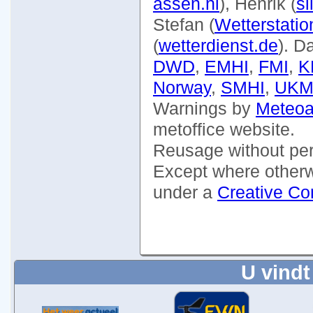
U vindt