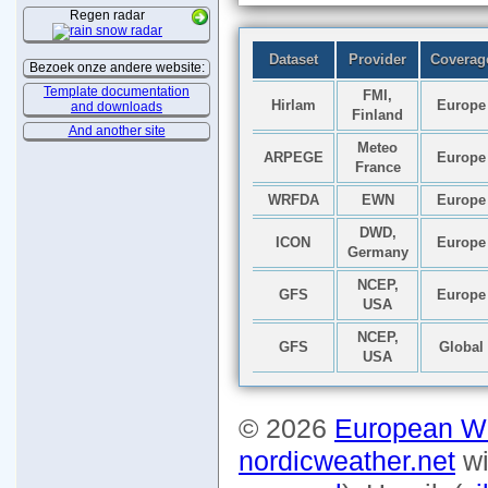
Regen radar
Bezoek onze andere website:
Template documentation
and downloads
And another site