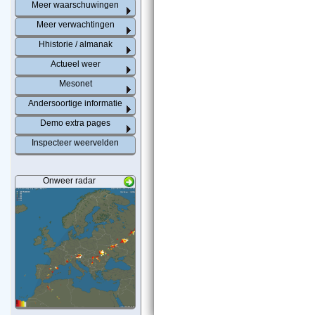
Meer waarschuwingen
Meer verwachtingen
Hhistorie / almanak
Actueel weer
Mesonet
Andersoortige informatie
Demo extra pages
Inspecteer weervelden
Onweer radar