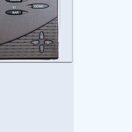
wolkt en koeler