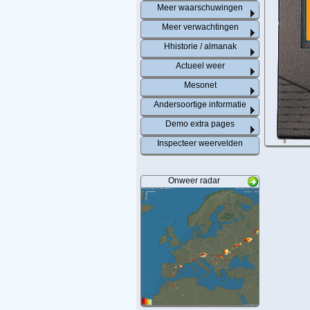
Meer waarschuwingen
Meer verwachtingen
Gedeelteli
Hhistorie / almanak
Actueel weer
Mesonet
Andersoortige informatie
Demo extra pages
Inspecteer weervelden
Onweer radar