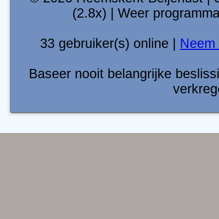
(2.8x) | Weer programm
33 gebruiker(s) online |
Neem 
Baseer nooit belangrijke besli
verkreg