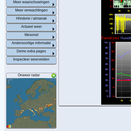
Meer waarschuwingen
Meer verwachtingen
Hhistorie / almanak
Actueel weer
Mesonet
Andersoortige informatie
Demo extra pages
Inspecteer weervelden
Onweer radar