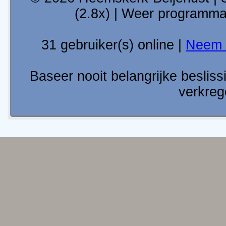
(2.8x) | Weer programm
31 gebruiker(s) online |
Neem 
Baseer nooit belangrijke besli
verkreg