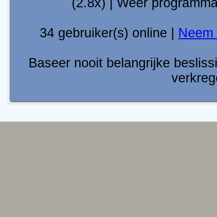
(2.8x) | Weer programm
34 gebruiker(s) online |
Neem 
Baseer nooit belangrijke besli
verkreg